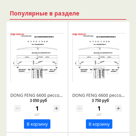
Популярные в разделе
DONG FENG 6600 рессора задняя лист № 7 (Арт. IR 03-10-07)
DONG FENG 6600 рессора задняя лист № 6 (Арт. IR 03-10-06)
3 050 руб
3 750 руб
шт
шт
В корзину
В корзину