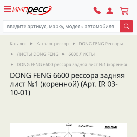
По
Каталог
Каталог рессор
DONG FENG Рессоры
ЛИСТЫ DONG FENG
6600 ЛИСТЫ
DONG FENG 6600 рессора задняя лист №1 (коренной) (Арт
DONG FENG 6600 рессора задняя
лист №1 (коренной) (Арт. IR 03-
10-01)