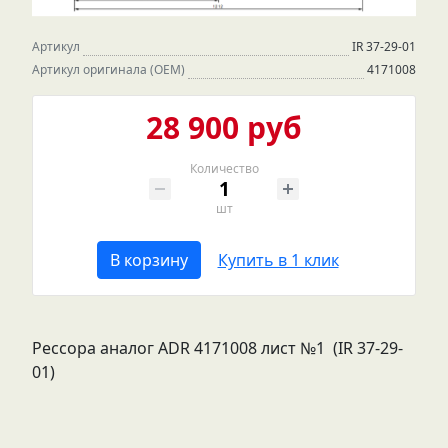
Артикул
IR 37-29-01
Артикул оригинала (OEM)
4171008
28 900 руб
Количество
шт
В корзину
Купить в 1 клик
Рессора аналог ADR 4171008 лист №1 (IR 37-29-
01)