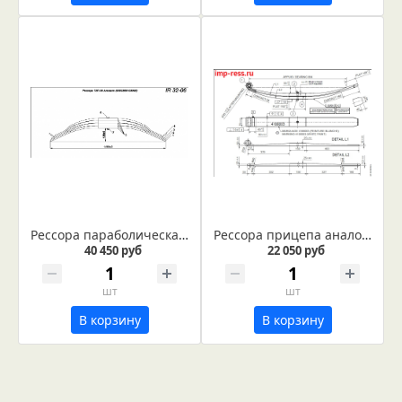
Рессора параболическая 1175х76 4х25 С/х техника, производитель ADR Оригинальный номер 935С86010400Е
Рессора прицепа аналог ADR 4188003 (IR 37-33)
40 450 руб
22 050 руб
шт
шт
В корзину
В корзину