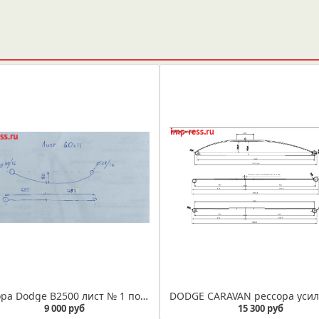
Рессора Dodge B2500 лист № 1 по эскизу заказчика
9 000 руб
15 300 руб