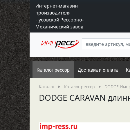
Интернет-магазин
производителя
Чусовской Рессорно-
Механический завод
Каталог рессор
Доставка и оплата
К
Каталог
Каталог рессор
DODGE Импр
DODGE CARAVAN длинна