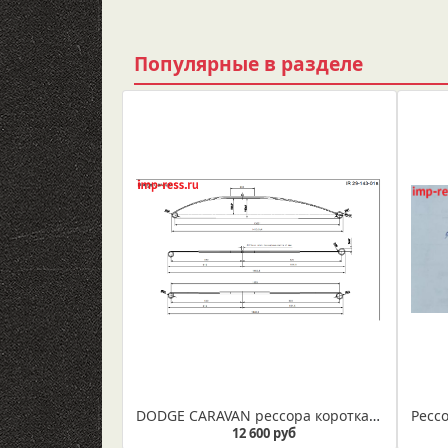
Популярные в разделе
DODGE CARAVAN рессора короткая база (IR 29-143в)
12 600 руб