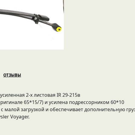
ОТЗЫВЫ
силенная 2-х листовая IR 29-215в
оригинале 65*15/7) и усилена подрессорником 60*10
 с малой загрузкой и обеспечивает дополнительную гр
sler Voyager.