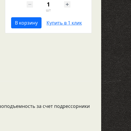
шт
В корзину
Купить в 1 клик
узоподъемность за счет подрессорники