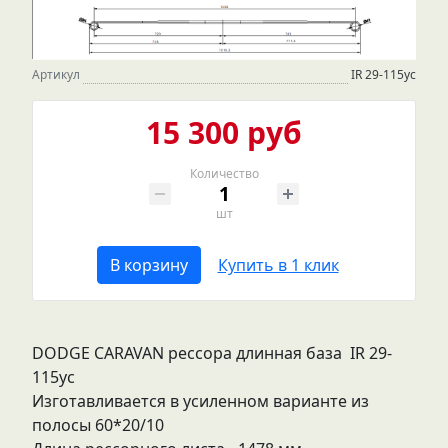
Артикул
IR 29-115ус
15 300 руб
Количество
шт
В корзину
Купить в 1 клик
DODGE CARAVAN рессора длинная база IR 29-
115ус
Изготавливается в усиленном варианте из
полосы 60*20/10