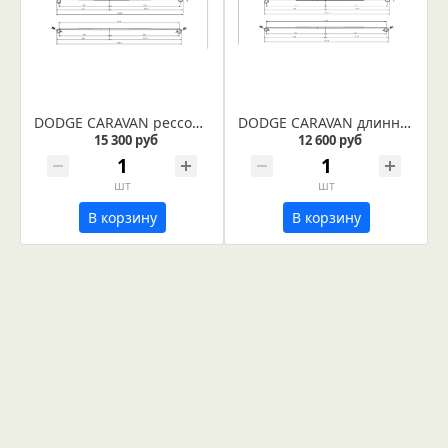
DODGE CARAVAN рессора усиленная короткая база (IR 29-143ус)
DODGE CARAVAN длинная база рессора IR 29-115в
15 300 руб
12 600 руб
шт
шт
В корзину
В корзину