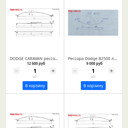
DODGE CARAVAN рессора короткая база (IR 29-143в)
Рессора Dodge B2500 лист № 1 по эскизу заказчика
12 600 руб
9 000 руб
шт
шт
В корзину
В корзину