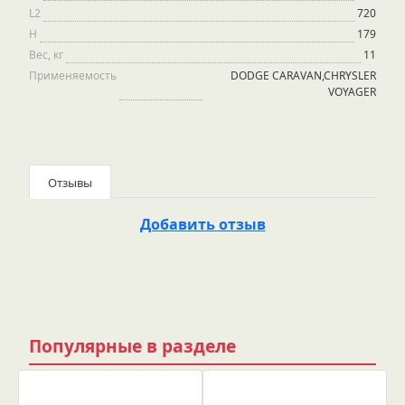
L2
720
H
179
Вес, кг
11
Применяемость
DODGE CARAVAN,CHRYSLER
VOYAGER
Отзывы
Добавить отзыв
Популярные в разделе