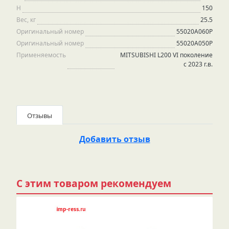
H
150
Вес, кг
25.5
Оригинальный номер
55020А060Р
Оригинальный номер
55020A050P
Применяемость
MITSUBISHI L200 VI поколение
с 2023 г.в.
Отзывы
Добавить отзыв
С этим товаром рекомендуем