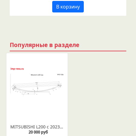
В корзину
Популярные в разделе
MITSUBISHI L200 с 2023 г. рессора задняя (Арт. IR 01-32в)
20 000 руб