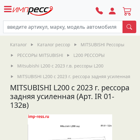
По
Каталог
Каталог рессор
MITSUBISHI Рессоры
РЕССОРЫ MITSUBISHI
L200 РЕССОРЫ
Mitsubishi L200 c 2023 г.в. рессоры L200
MITSUBISHI L200 с 2023 г. рессора задняя усиленная (Арт.
MITSUBISHI L200 с 2023 г. рессора
задняя усиленная (Арт. IR 01-
132в)