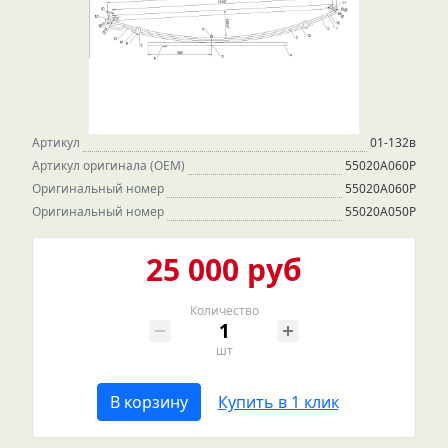
Артикул
01-132в
Артикул оригинала (OEM)
55020A060P
Оригинальный номер
55020А060Р
Оригинальный номер
55020A050P
25 000 руб
Количество
шт
В корзину
Купить в 1 клик