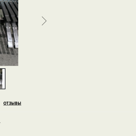
ОТЗЫВЫ
у