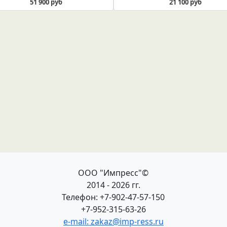
51 900 руб
21 100 руб
ООО "Импресс"©
2014 - 2026 гг.
Телефон: +7-902-47-57-150
+7-952-315-63-26
e-mail: zakaz@imp-ress.ru