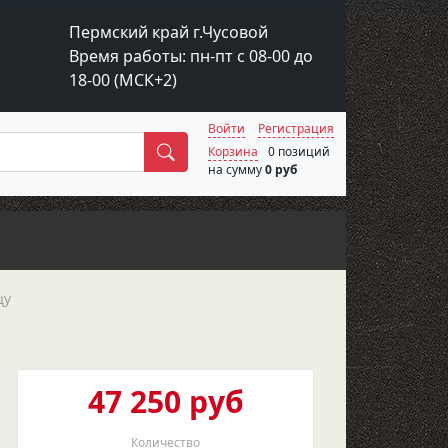
Пермский край г.Чусовой
Время работы: пн-пт с 08-00 до
18-00 (МСК+2)
Войти
Регистрация
Поиск
Корзина
0 позиций
на сумму
0 руб
цу
47 250 руб
Количество