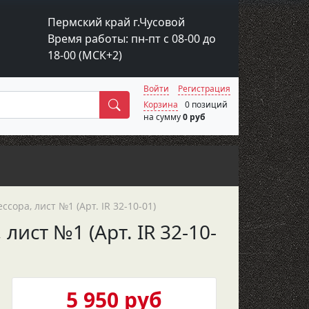
Пермский край г.Чусовой
Время работы: пн-пт с 08-00 до
18-00 (МСК+2)
Войти
Регистрация
Поиск
Корзина
0 позиций
на сумму
0 руб
ора, лист №1 (Арт. IR 32-10-01)
ист №1 (Арт. IR 32-10-
5 950 руб