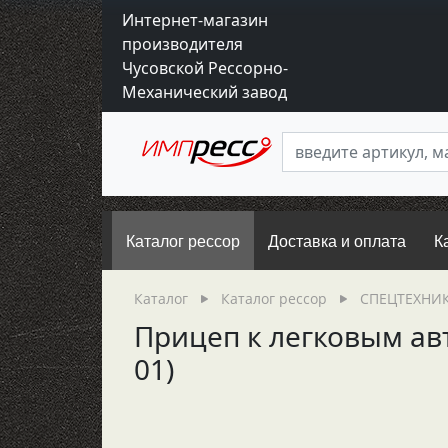
Интернет-магазин
производителя
Чусовской Рессорно-
Механический завод
Каталог рессор
Доставка и оплата
К
Каталог
Каталог рессор
СПЕЦТЕХНИК
Прицеп к легковым авт
01)