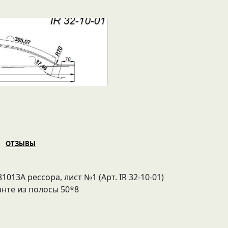
ОТЗЫВЫ
13А рессора, лист №1 (Арт. IR 32-10-01)
анте из полосы 50*8