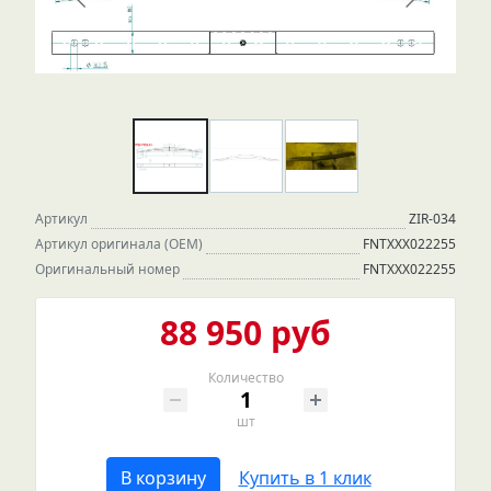
Артикул
ZIR-034
Артикул оригинала (OEM)
FNTXXX022255
Оригинальный номер
FNTXXX022255
88 950 руб
Количество
шт
В корзину
Купить в 1 клик