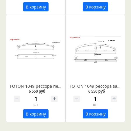
В корзину
В корзину
FOTON 1049 рессора передняя лист №1 (Арт. IR 04-02-01)
FOTON 1049 рессора задняя лист №1 (коренной) (Арт. IR 04-05-01)
6 550 руб
6 550 руб
шт
шт
В корзину
В корзину