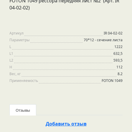
FOTON 1049 рессора передняя лист №2 (Арт. IR
04-02-02)
Артикул
IR 04-02-02
Параметры
70*12 - сечение листа
L
1222
L1
632,5
L2
593,5
H
112
Вес, кг
8.2
Применяемость
FOTON 1049
Отзывы
Добавить отзыв