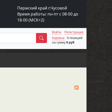
Пермский край г.Чусовой
Время работы: пн-пт с 08-00 до
18-00 (МСК+2)
Войти
Регистрация
Поиск
Корзина
0 позиций
на сумму
0 руб