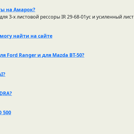
ты на Амарок?
ля 3-х листовой рессоры IR 29-68-01ус и усиленный лист 
е могу найти на сайте
я Ford Ranger и для Mazda BT-50?
I?
NDRA?
O 500