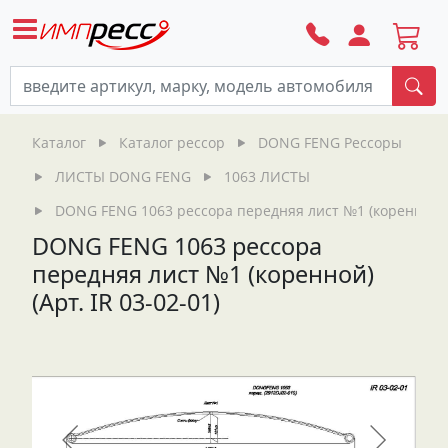
По
Каталог
Каталог рессор
DONG FENG Рессоры
ЛИСТЫ DONG FENG
1063 ЛИСТЫ
DONG FENG 1063 рессора передняя лист №1 (коренной) (А
DONG FENG 1063 рессора
передняя лист №1 (коренной)
(Арт. IR 03-02-01)