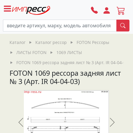
По
Каталог
Каталог рессор
FOTON Рессоры
ЛИСТЫ FOTON
1069 ЛИСТЫ
FOTON 1069 рессора задняя лист № 3 (Арт. IR 04-04-03)
FOTON 1069 рессора задняя лист
№ 3 (Арт. IR 04-04-03)