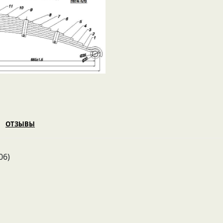
ОТЗЫВЫ
06)