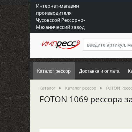
Интернет-магазин
производителя
Чусовской Рессорно-
Механический завод
Каталог рессор
Доставка и оплата
К
Каталог
Каталог рессор
FOTON Ресс
FOTON 1069 рессора зад