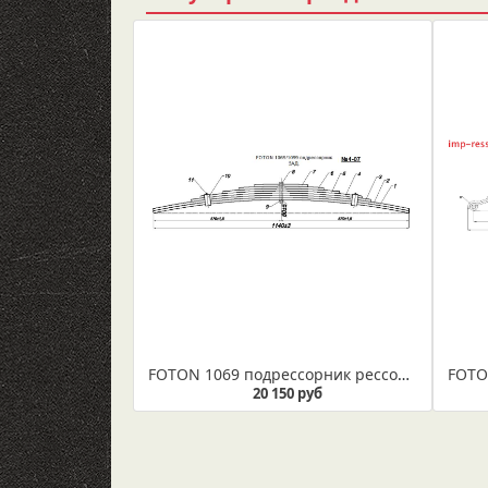
FOTON 1069 подрессорник рессоры задней (Арт. IR 04-07)
20 150 руб