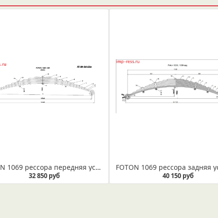
FOTON 1069 рессора передняя усиленная в сборе (Арт. IR 04-03в)
32 850 руб
40 150 руб