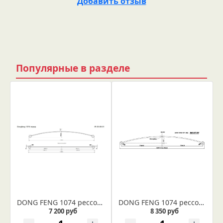
Добавить отзыв
Популярные в разделе
DONG FENG 1074 рессора передняя лист №1 (коренной) (Арт. IR 03-06-01)
DONG FENG 1074 рессора задняя лист №1 (Арт. IR 03-07-01)
7 200 руб
8 350 руб