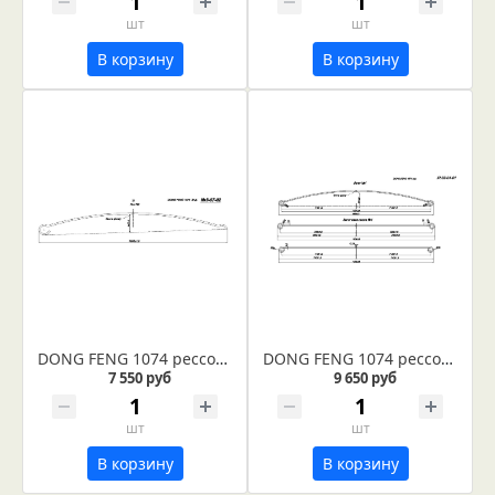
шт
шт
В корзину
В корзину
DONG FENG 1074 рессора задняя лист №2 (Арт. IR 03-07-02)
DONG FENG 1074 рессора задняя лист №1 (Арт. IR 03-04-01)
7 550 руб
9 650 руб
шт
шт
В корзину
В корзину