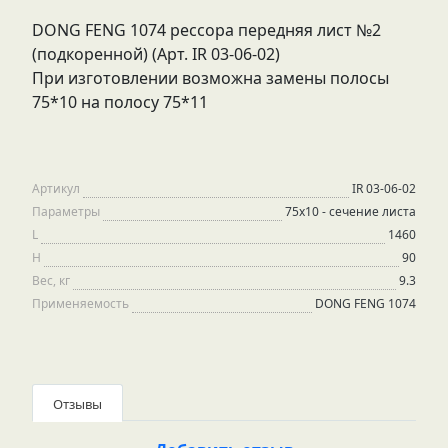
DONG FENG 1074 рессора передняя лист №2
(подкоренной) (Арт. IR 03-06-02)
При изготовлении возможна замены полосы
75*10 на полосу 75*11
Артикул
IR 03-06-02
Параметры
75х10 - сечение листа
L
1460
H
90
Вес, кг
9.3
Применяемость
DONG FENG 1074
Отзывы