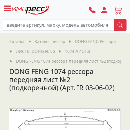
По
Каталог
Каталог рессор
DONG FENG Рессоры
ЛИСТЫ DONG FENG
1074 ЛИСТЫ
DONG FENG 1074 рессора передняя лист №2 (подкоренной)
DONG FENG 1074 рессора
передняя лист №2
(подкоренной) (Арт. IR 03-06-02)