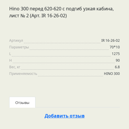
Hino 300 перед 620-620 с подгиб узкая кабина,
лист № 2 (Арт. IR 16-26-02)
Артикул
IR 16-26-02
Параметры
70*10
L
1275
H
90
Вес, кг
6.8
Применяемость
HINO 300
Отзывы
Добавить отзыв