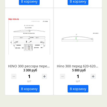
В корзину
В корзину
HINO 300 рессора передняя лист № 5 (Арт. IR 16-08-05)
Hino 300 перед 620-620 с подгиб узкая кабина лист № 1 (Арт. IR 16-26-01)
3 300 руб
5 800 руб
шт
шт
В корзину
В корзину