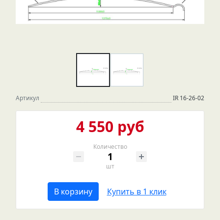
Артикул
IR 16-26-02
4 550 руб
Количество
шт
В корзину
Купить в 1 клик