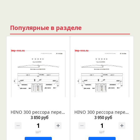
Популярные в разделе
HINO 300 рессора передняя лист № 4 (Арт. IR 16-08-04)
HINO 300 рессора передняя лист № 3(Арт. IR 16-08-03)
3 850 руб
3 950 руб
шт
шт