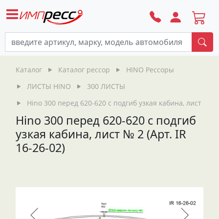
По
Каталог
Каталог рессор
HINO Рессоры
ЛИСТЫ HINO
300 ЛИСТЫ
Hino 300 перед 620-620 с подгиб узкая кабина, лист № 2 (
Hino 300 перед 620-620 с подгиб
узкая кабина, лист № 2 (Арт. IR
16-26-02)