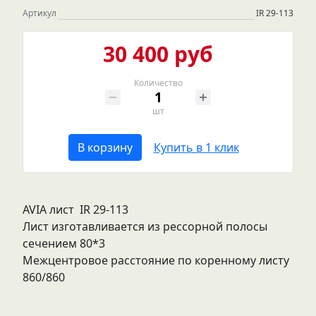
Артикул
IR 29-113
30 400 руб
Количество
шт
В корзину
Купить в 1 клик
AVIA лист IR 29-113
Лист изготавливается из рессорной полосы
сечением 80*3
Межцентровое расстояние по коренному листу
860/860