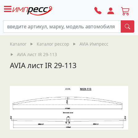
По
Каталог
Каталог рессор
AVIA Импресс
AVIA лист IR 29-113
AVIA лист IR 29-113