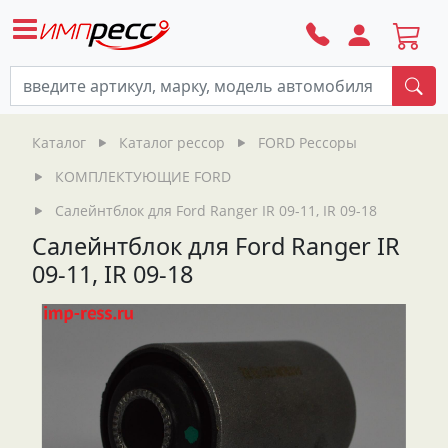
По
Каталог
Каталог рессор
FORD Рессоры
КОМПЛЕКТУЮЩИЕ FORD
Салейнтблок для Ford Ranger IR 09-11, IR 09-18
Салейнтблок для Ford Ranger IR
09-11, IR 09-18