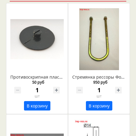
Противоскрипная пластина
Стремянка рессоры Форд Ренджер
50 руб
950 руб
шт
шт
В корзину
В корзину