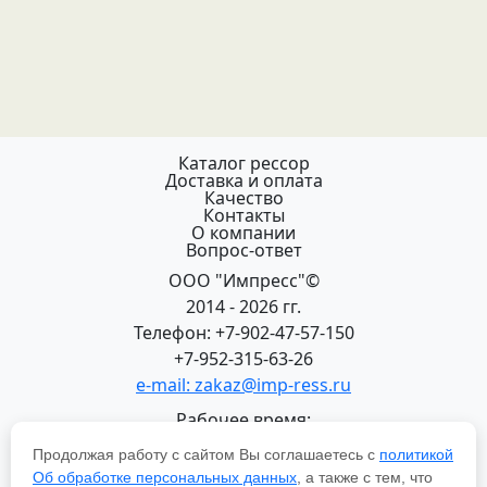
Каталог рессор
Доставка и оплата
Качество
Контакты
О компании
Вопрос-ответ
ООО "Импресс"©
2014 - 2026 гг.
Телефон: +7-902-47-57-150
+7-952-315-63-26
e-mail: zakaz@imp-ress.ru
Рабочее время:
пн-пт 08:00-18:00 (МСК+2)
Продолжая работу с сайтом Вы соглашаетесь с
политикой
618200, Пермский край
Об обработке персональных данных
, а также с тем, что