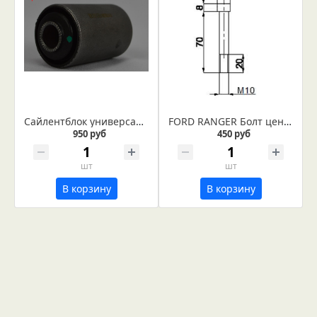
Сайлентблок универсальный 40/18 IR 10-27-13
FORD RANGER Болт центровой для крепления рессоры (Арт. IR 09-18-06)
950 руб
450 руб
шт
шт
В корзину
В корзину