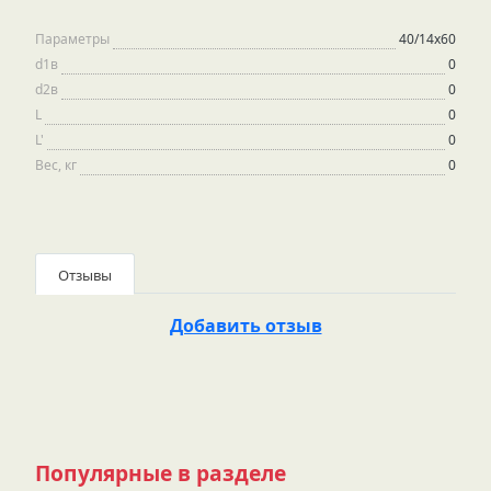
Параметры
40/14х60
d1в
0
d2в
0
L
0
L'
0
Вес, кг
0
Отзывы
Добавить отзыв
Популярные в разделе