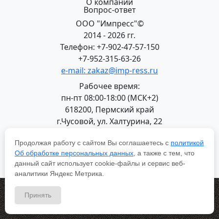
О компании
Вопрос-ответ
ООО "Импресс"©
2014 - 2026 гг.
Телефон: +7-902-47-57-150
+7-952-315-63-26
e-mail: zakaz@imp-ress.ru
Рабочее время:
пн-пт 08:00-18:00 (МСК+2)
618200, Пермский край
г.Чусовой, ул. Халтурина, 22
Политика в отношении обработки персональных
Продолжая работу с сайтом Вы соглашаетесь с
политикой
данных
Об обработке персональных данных
, а также с тем, что
данный сайт использует cookie-файлы и сервис веб-
аналитики Яндекс Метрика.
Принять