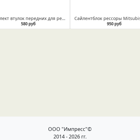
Комплект втулок передних для рессоры Мitsubishi L200 под ухо на 32 мм
580 руб
950 руб
ООО "Импресс"©
2014 - 2026 гг.