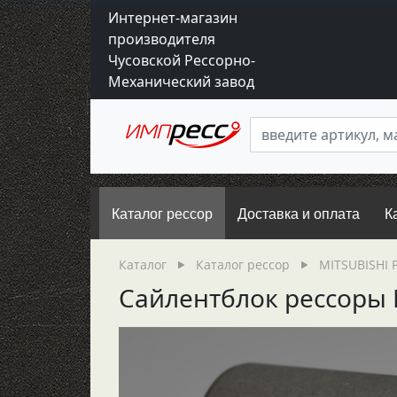
Интернет-магазин
производителя
Чусовской Рессорно-
Механический завод
Каталог рессор
Доставка и оплата
К
Каталог
Каталог рессор
MITSUBISHI 
Сайлентблок рессоры М