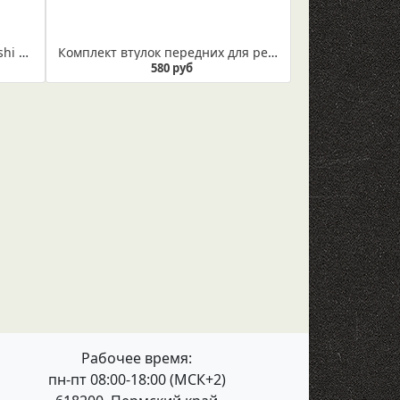
Сайлентблок рессоры Мitsubishi L200. Размер 41,5/14,5
Комплект втулок передних для рессоры Мitsubishi L200
580 руб
Рабочее время:
пн-пт 08:00-18:00 (МСК+2)