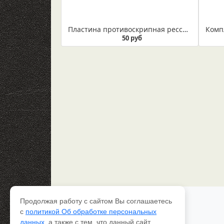
Пластина противоскрипная рессорная
50 руб
Продолжая работу с сайтом Вы соглашаетесь
Каталог рессор
с
политикой Об обработке персональных
Доставка и оплата
данных
, а также с тем, что данный сайт