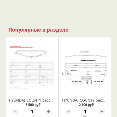
Популярные в разделе
HYUNDAI COUNTY рессора передняя лист № 1 в сборе
HYUNDAI COUNTY рессора задняя лист № 5 (Арт. IR 06-02-05)
5 500 руб
2 100 руб
шт
шт