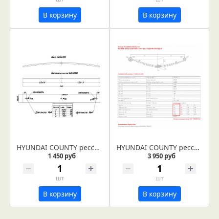
В корзину
В корзину
HYUNDAI COUNTY рессора задняя лист № 6 (Арт. IR 06-02-06)
HYUNDAI COUNTY рессора передняя лист № 2
1 450 руб
3 950 руб
шт
шт
В корзину
В корзину