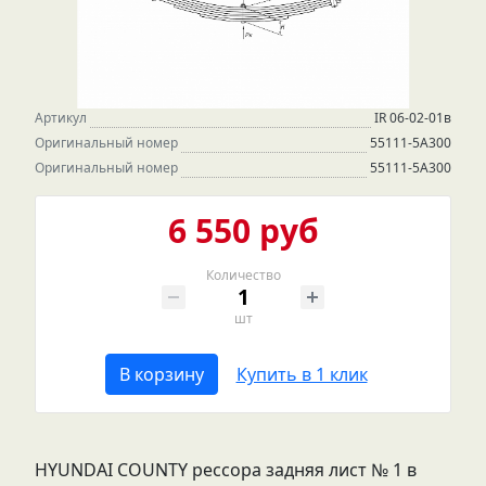
Артикул
IR 06-02-01в
Оригинальный номер
55111-5A300
Оригинальный номер
55111-5A300
6 550 руб
Количество
шт
В корзину
Купить в 1 клик
HYUNDAI COUNTY рессора задняя лист № 1 в