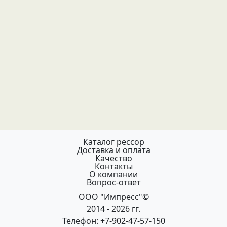
Каталог рессор
Доставка и оплата
Качество
Контакты
О компании
Вопрос-ответ
ООО "Импресс"©
2014 - 2026 гг.
Телефон: +7-902-47-57-150