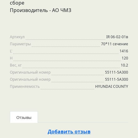
сборе
Производитель - АО ЧМЗ
Артикул
IR 06-02-01в
Параметры
70*11 сечение
L'
1416
H
120
Вес, кг
10.2
Оригинальный номер
55111-5A300
Оригинальный номер
55111-5A300
Применяемость
HYUNDAI COUNTY
Отзывы
Добавить отзыв