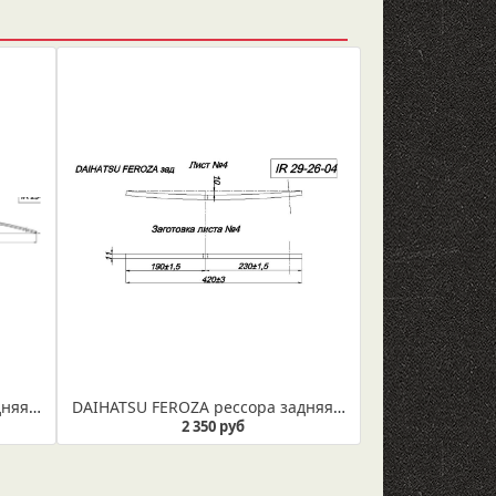
DAIHATSU FEROZA рессора задняя лист №2 (Арт. IR 29-26-02)
DAIHATSU FEROZA рессора задняя лист №4 (Арт. IR 29-26-04)
2 350 руб