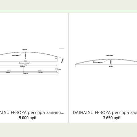
DAIHATSU FEROZA рессора задняя лист №1 (Арт. IR 29-26-01)
5 000 руб
3 650 руб