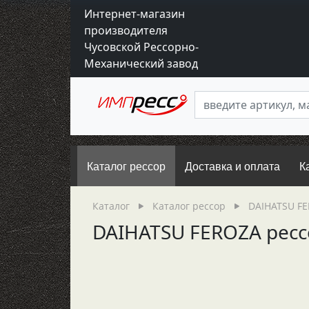
Интернет-магазин
производителя
Чусовской Рессорно-
Механический завод
Каталог рессор
Доставка и оплата
К
Каталог
Каталог рессор
DAIHATSU F
DAIHATSU FEROZA рессо