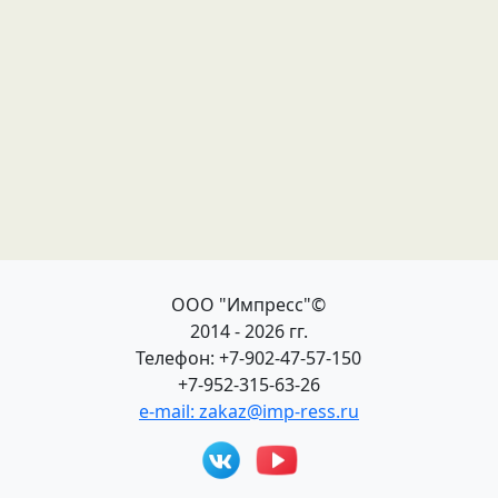
ООО "Импресс"©
2014 - 2026 гг.
Телефон: +7-902-47-57-150
+7-952-315-63-26
e-mail: zakaz@imp-ress.ru