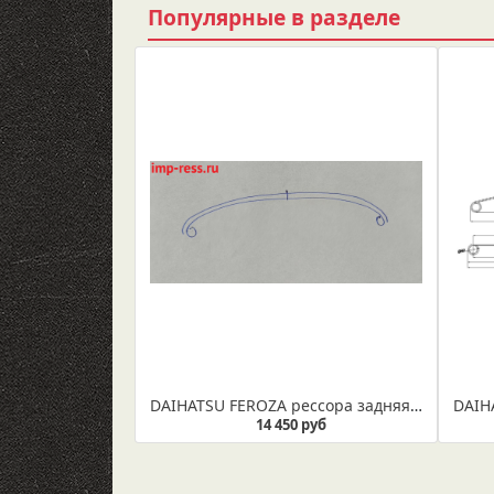
Популярные в разделе
DAIHATSU FEROZA рессора задняя 2-х листовая из полосы 60*12/6
14 450 руб