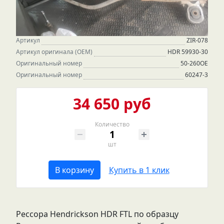
Артикул
ZIR-078
Артикул оригинала (OEM)
HDR 59930-30
Оригинальный номер
50-260OE
Оригинальный номер
60247-3
34 650 руб
Количество
шт
В корзину
Купить в 1 клик
Рессора Hendrickson HDR FTL по образцу