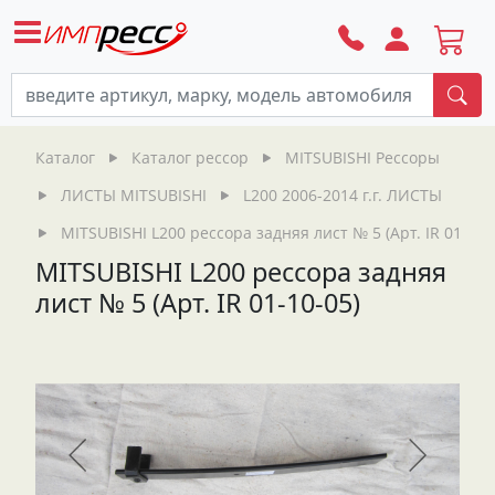
По
Каталог
Каталог рессор
MITSUBISHI Рессоры
ЛИСТЫ MITSUBISHI
L200 2006-2014 г.г. ЛИСТЫ
MITSUBISHI L200 рессора задняя лист № 5 (Арт. IR 01-10-
MITSUBISHI L200 рессора задняя
лист № 5 (Арт. IR 01-10-05)