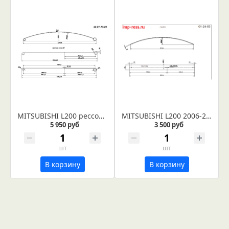
MITSUBISHI L200 рессора задняя усиленная лист № 1 в сборе (Арт. IR 01-10-01ус)
MITSUBISHI L200 2006-2014 лист № 3 рессора задняя усиленная (Арт. IR 01-24-03)
5 950 руб
3 500 руб
шт
шт
В корзину
В корзину