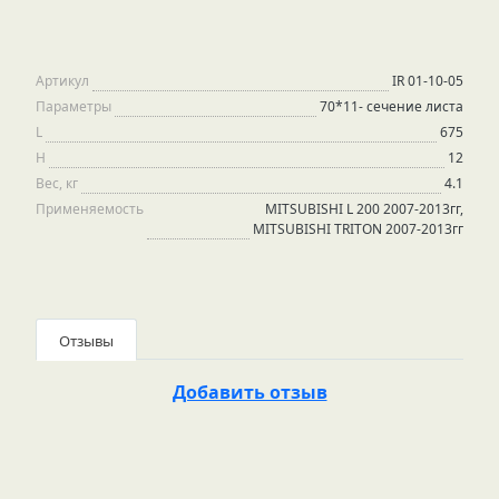
Артикул
IR 01-10-05
Параметры
70*11- сечение листа
L
675
H
12
Вес, кг
4.1
Применяемость
MITSUBISHI L 200 2007-2013гг,
MITSUBISHI TRITON 2007-2013гг
Отзывы
Добавить отзыв