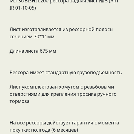
MITSUBISHI L200 рессора задняя лист № 5 (Арт.
IR 01-10-05)
Лист изготавливается из рессорной полосы
сечением 70*11мм
Длина листа 675 мм
Рессора имеет стандартную грузоподъемность
Лист укомплектован хомутом с резьбовыми
отверстиями для крепления тросика ручного
тормоза
На все рессоры действует гарантия с момента
покупки: полгода (6 месяцев)