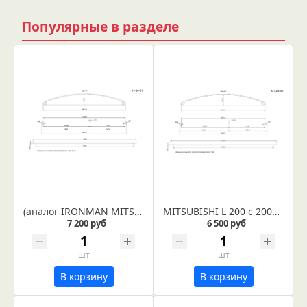
Популярные в разделе
(аналог IRONMAN MITS041C) MITSUBISHI L 200 с 2006-2014г, рессора задняя усиленная лифтованная лист № 1 в сборе со втулками и сайлентблоком (Арт. IR 01-24-01в)
MITSUBISHI L 200 с 2006-2014г, рессора задняя усиленная лифтованная лист № 1 (Арт. IR 01-24-01)
7 200 руб
6 500 руб
шт
шт
В корзину
В корзину