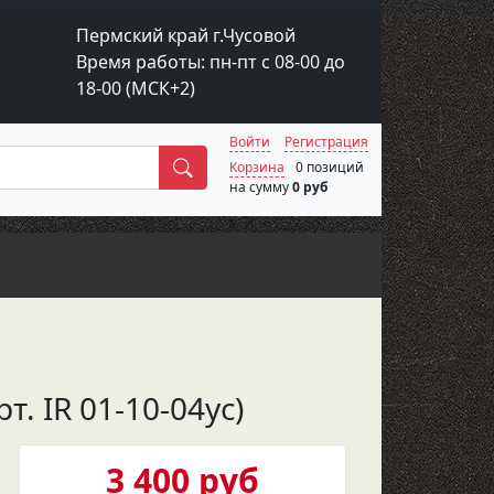
Пермский край г.Чусовой
Время работы: пн-пт с 08-00 до
18-00 (МСК+2)
Войти
Регистрация
Поиск
Корзина
0 позиций
на сумму
0 руб
. IR 01-10-04ус)
3 400 руб