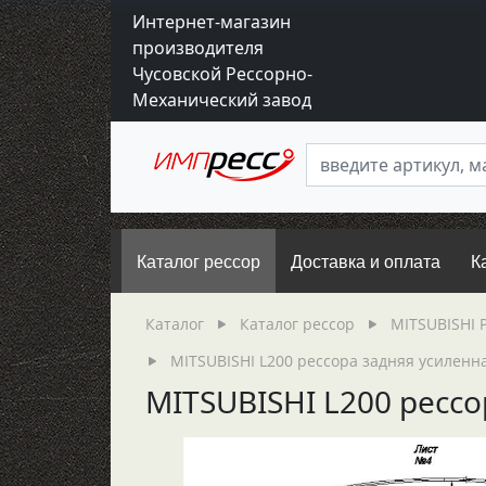
Интернет-магазин
производителя
Чусовской Рессорно-
Механический завод
Каталог рессор
Доставка и оплата
К
Каталог
Каталог рессор
MITSUBISHI 
MITSUBISHI L200 рессора задняя усиленная
MITSUBISHI L200 рессор