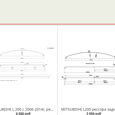
MITSUBISHI L 200 с 2006-2014г, рессора задняя усиленная лифтованная лист № 1 (Арт. IR 01-24-01)
6 500 руб
5 950 руб