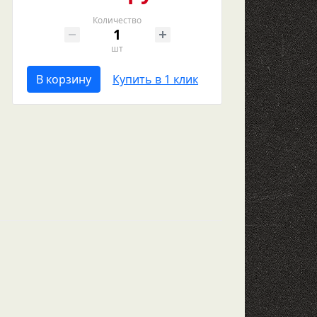
Количество
шт
В корзину
Купить в 1 клик