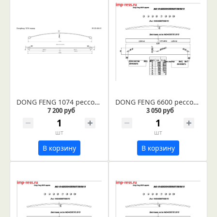
DONG FENG 1074 рессора передняя лист №1 (коренной) (Арт. IR 03-06-01)
DONG FENG 6600 рессора задняя лист № 7 (Арт. IR 03-10-07)
7 200 руб
3 050 руб
шт
шт
В корзину
В корзину