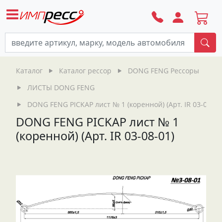
По
Каталог
Каталог рессор
DONG FENG Рессоры
ЛИСТЫ DONG FENG
DONG FENG PICKAP лист № 1 (коренной) (Арт. IR 03-08-01
DONG FENG PICKAP лист № 1
(коренной) (Арт. IR 03-08-01)