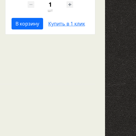
шт
В корзину
Купить в 1 клик