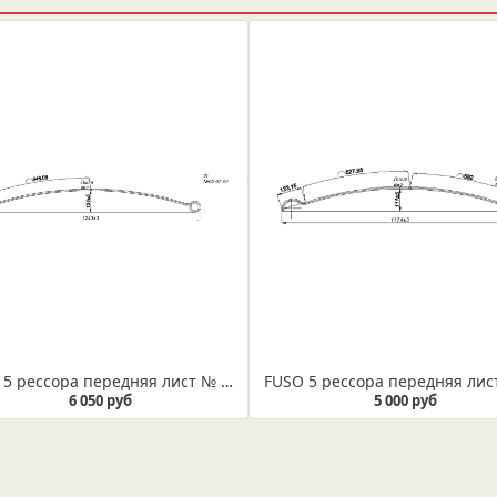
FUSO 5 рессора передняя лист № 1 (Арт. IR 05-07-01)
6 050 руб
5 000 руб