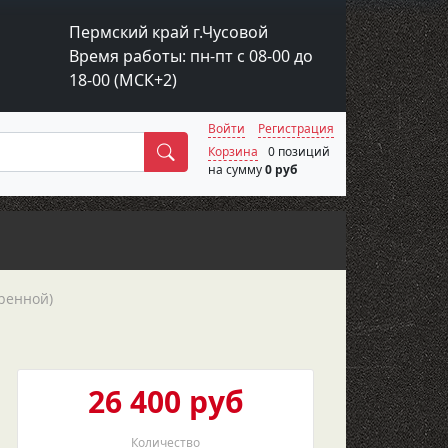
Пермский край г.Чусовой
Время работы: пн-пт с 08-00 до
18-00 (МСК+2)
Войти
Регистрация
Поиск
Корзина
0 позиций
на сумму
0 руб
оренной)
26 400 руб
Количество