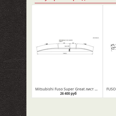
Mitsubishi Fuso Super Great лист № 2 (подкоренной)
26 400 руб