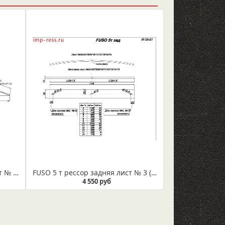
FUSO 5 рессора передняя лист № 2 (Арт. IR 05-07-02)
FUSO 5 т рессор задняя лист № 3 (Арт. IR 05-01-03)
4 550 руб