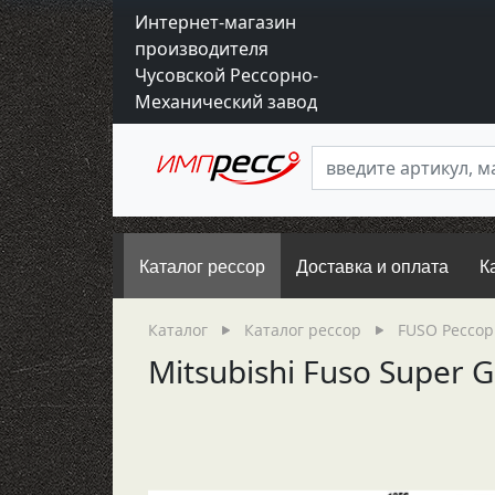
Интернет-магазин
производителя
Чусовской Рессорно-
Механический завод
Каталог рессор
Доставка и оплата
К
Каталог
Каталог рессор
FUSO Рессо
Mitsubishi Fuso Super 