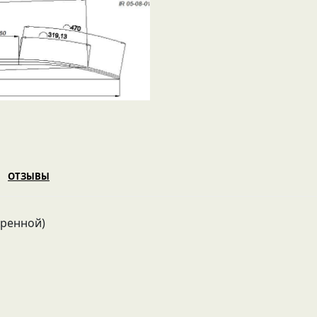
ОТЗЫВЫ
оренной)