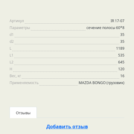
Артикул
IR 17-07
Параметры
сечение полосы 60*8
d1
35
d2
35
L
1189
L1
535
L2
645
H
120
Вес, кг
16
Применяемость
MAZDA BONGO (грузовик)
Отзывы
Добавить отзыв