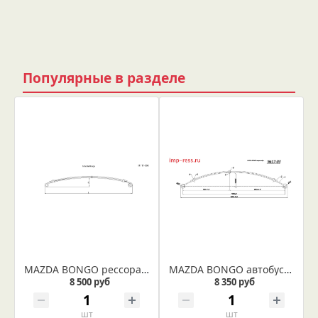
Популярные в разделе
MAZDA BONGO рессора задняя IR 17-06
MAZDA BONGO автобус рессора задняя (IR 17-03)
8 500 руб
8 350 руб
шт
шт