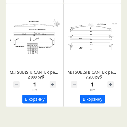
MITSUBISHI CANTER рессора задняя лист № 9 (Арт. IR 01-11-09)
MITSUBISHI CANTER рессора передняя лист № 1 в сборе (Арт. IR 01-05-01в)
2 000 руб
7 200 руб
шт
шт
В корзину
В корзину