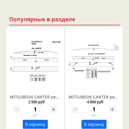
Популярные в разделе
MITSUBISHI CANTER рессора передняя лист № 6 (Арт. IR 01-05-06)
MITSUBISHI CANTER рессора задняя лист № 5 (Арт. IR 01-11-05)
2 500 руб
4 900 руб
шт
шт
В корзину
В корзину