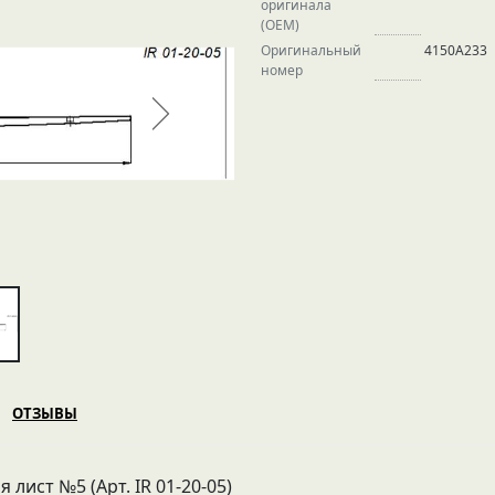
оригинала
(OEM)
Оригинальный
4150A233
номер
ОТЗЫВЫ
я лист №5 (Арт. IR 01-20-05)