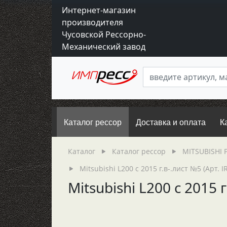
Интернет-магазин
производителя
Чусовской Рессорно-
Механический завод
Каталог рессор
Доставка и оплата
К
Каталог
Каталог рессор
MITSUBISHI 
Mitsubishi L200 с 2015 г.в-.лист №5 (Арт. I
Mitsubishi L200 с 2015 г