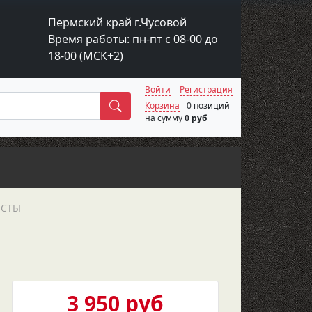
Пермский край г.Чусовой
Время работы: пн-пт с 08-00 до
18-00 (МСК+2)
Войти
Регистрация
Поиск
Корзина
0 позиций
на сумму
0 руб
ЛИСТЫ
3 950 руб