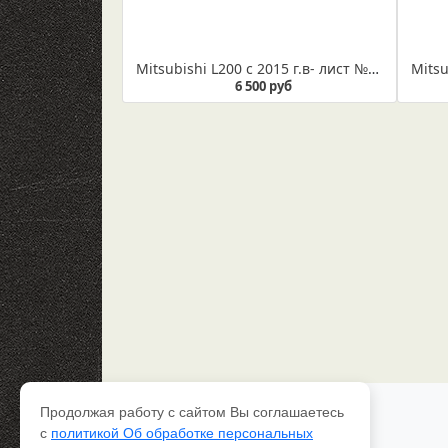
Mitsubishi L200 с 2015 г.в- лист №1 в сборе со втулками и сайлентблоком (Арт. IR 01-20-01в)
6 500 руб
Продолжая работу с сайтом Вы соглашаетесь
Каталог рессор
с
политикой Об обработке персональных
Доставка и оплата