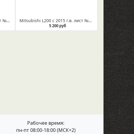
Mitsubishi L200 с 2015 г.в- лист №1 (Арт. IR 01-20-01)
Mitsubishi L200 с 2015 г.в. лист №2 усиленный (Арт. IR 01-28-02)
5 200 руб
Рабочее время:
пн-пт 08:00-18:00 (МСК+2)