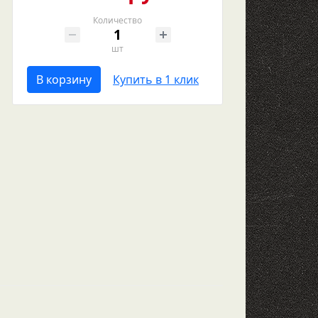
Количество
шт
В корзину
Купить в 1 клик