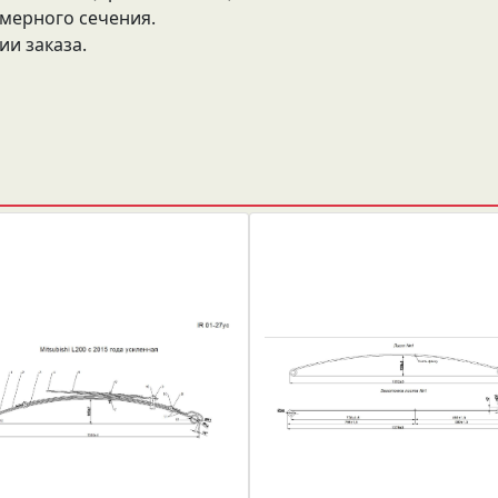
омерного сечения.
и заказа.