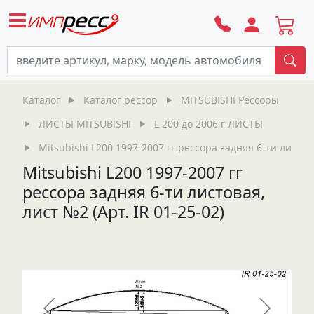
По
Каталог
Каталог рессор
MITSUBISHI Рессоры
ЛИСТЫ MITSUBISHI
L 200 до 2006 г ЛИСТЫ
Mitsubishi L200 1997-2007 гг рессора задняя 6-ти листова
Mitsubishi L200 1997-2007 гг
рессора задняя 6-ти листовая,
лист №2 (Арт. IR 01-25-02)