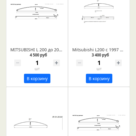
MITSUBISHI L 200 до 2006г. рессора задняя лист №1 (Арт. IR 01-03-01)
Mitsubishi L200 с 1997 по 2007 гг рессора 6-ти листовая, лист №3 (Арт. IR 01-25-03)
4 500 руб
3 400 руб
шт
шт
В корзину
В корзину