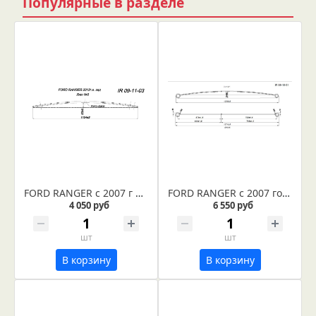
Популярные в разделе
FORD RANGER с 2007 г рессора задняя лист № 3 (Арт. IR 09-11-03)
FORD RANGER с 2007 года рессора задняя усиленная лист № 1 (Арт. IR 09-18-01)
4 050 руб
6 550 руб
шт
шт
В корзину
В корзину