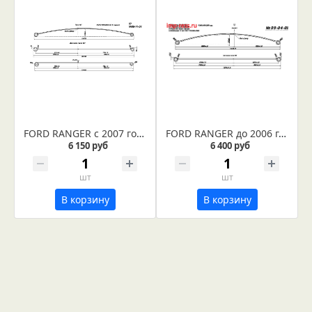
FORD RANGER с 2007 года рессора задняя лист № 1 в сборе (Арт. IR 09-11-01в)
FORD RANGER до 2006 г. рессора задняя лист № 1 усиленный в сборе (Арт. IR 09-04-01ус)
6 150 руб
6 400 руб
шт
шт
В корзину
В корзину