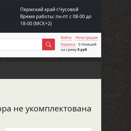
Пермский край г.Чусовой
Время работы: пн-пт с 08-00 до
18-00 (МСК+2)
Войти
Регистрация
Поиск
Корзина
0 позиций
на сумму
0 руб
сора не укомплектована