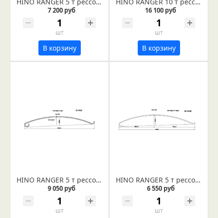
HINO RANGER 5 т рессора передняя лист № 1 (Арт. IR 16-11-01)
HINO RANGER 10 т рессора задняя лист №1 (Арт. IR 16-02-01в) Лист укомплектован втулкой диаметром 33 мм
7 200 руб
16 100 руб
шт
шт
В корзину
В корзину
HINO RANGER 5 т рессора задняя лист №2 (Арт. IR 16-10-02)
HINO RANGER 5 т рессора передняя лист № 2 (Арт. IR 16-12-02)
9 050 руб
6 550 руб
шт
шт