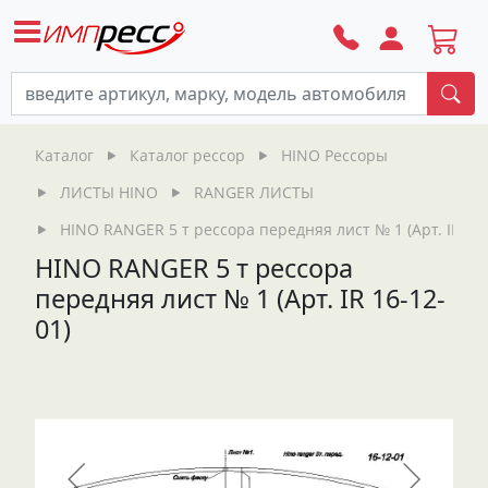
По
Каталог
Каталог рессор
HINO Рессоры
ЛИСТЫ HINO
RANGER ЛИСТЫ
HINO RANGER 5 т рессора передняя лист № 1 (Арт. IR 16-
HINO RANGER 5 т рессора
передняя лист № 1 (Арт. IR 16-12-
01)