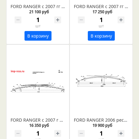
FORD RANGER с 2007 гг рессора задняя усиленная 7-ми листовая (Арт. IR 09-11ус)
FORD RANGER с 2007 гг рессора задняя в сборе (Арт. IR 09-11в)
21 100 руб
17 250 руб
шт
шт
В корзину
В корзину
FORD RANGER с 2007 г рессора задняя (Арт. IR 09-11)
FORD RANGER 2006 рессора задняя усиленная (Арт. IR 09-06ус) На FORD RANGER 2006г- MAZDA B-SERIE Подходит для автомобилей до 2006 года Оригинальные номера деталей 1486845 545290
16 350 руб
19 900 руб