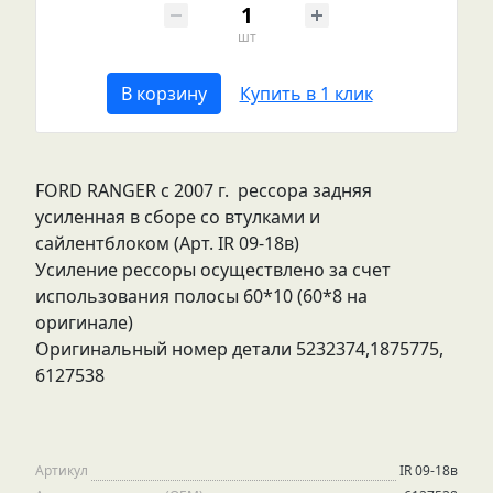
шт
В корзину
Купить в 1 клик
FORD RANGER с 2007 г. рессора задняя
усиленная в сборе со втулками и
сайлентблоком (Арт. IR 09-18в)
Усиление рессоры осуществлено за счет
использования полосы 60*10 (60*8 на
оригинале)
Оригинальный номер детали 5232374,1875775,
6127538
Артикул
IR 09-18в