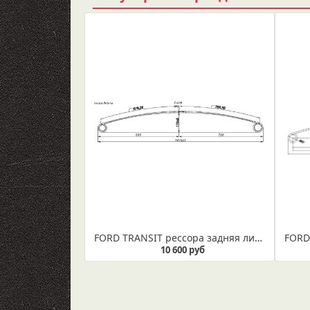
FORD TRANSIT рессора задняя лист № 1 (Арт. IR 09-30-01)
10 600 руб