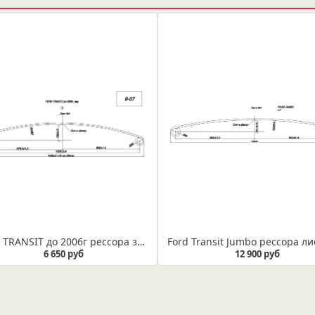
FORD TRANSIT до 2006г рессора задняя лист №1 (коренной) (Арт. IR 09-07-01)
6 650 руб
12 900 руб