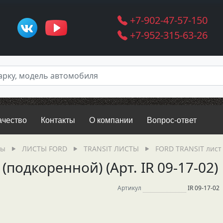
+7-902-47-57-150
+7-952-315-63-26
ачество
Контакты
О компании
Вопрос-ответ
ры
ЛИСТЫ FORD
TRANSIT ЛИСТЫ
FORD TRANSIT лист 
подкоренной) (Арт. IR 09-17-02)
Артикул
IR 09-17-02