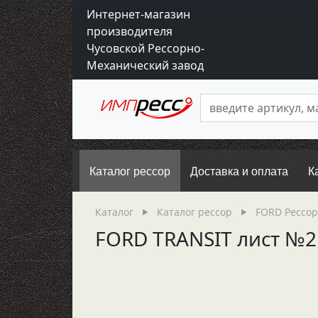
Интернет-магазин
производителя
Чусовской Рессорно-
Механический завод
Каталог рессор
Доставка и оплата
К
Каталог
Каталог рессор
FORD Рессо
FORD TRANSIT лист №2 (