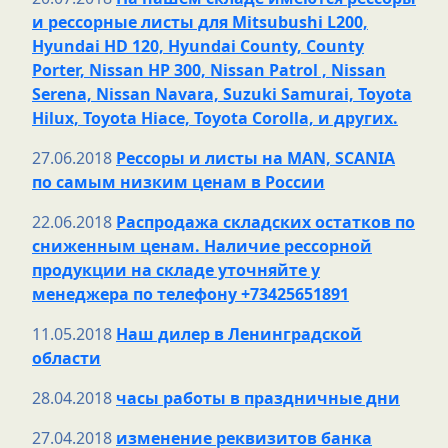
и рессорные листы для Mitsubushi L200,
Hyundai HD 120, Hyundai County, County
Porter, Nissan HP 300, Nissan Patrol , Nissan
Serena, Nissan Navara, Suzuki Samurai, Toyota
Hilux, Toyota Hiace, Toyota Corolla, и других.
27.06.2018
Рессоры и листы на MAN, SCANIA
по самым низким ценам в России
22.06.2018
Распродажа складских остатков по
сниженным ценам. Наличие рессорной
продукции на складе уточняйте у
менеджера по телефону +73425651891
11.05.2018
Наш дилер в Ленинградской
области
28.04.2018
часы работы в праздничные дни
27.04.2018
изменение реквизитов банка