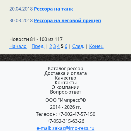
20.04.2018
Рессора на танк
30.03.2018
Рессора на леговой прицеп
Новости 81 - 100 из 117
Начало
|
Пред.
|
2
3
4
5
6
|
След.
|
Конец
Каталог рессор
Доставка и оплата
Качество
Контакты
О компании
Вопрос-ответ
ООО "Импресс"©
2014 - 2026 гг.
Телефон: +7-902-47-57-150
+7-952-315-63-26
e-mail: zakaz@imp-ress.ru