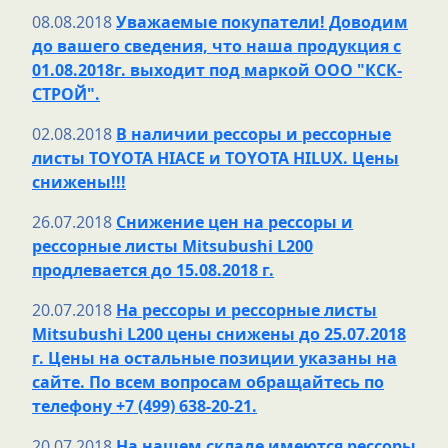
08.08.2018
Уважаемые покупатели! Доводим
до вашего сведения, что наша продукция с
01.08.2018г. выходит под маркой ООО "КСК-
СТРОЙ".
02.08.2018
В наличии рессоры и рессорные
листы TOYOTA HIACE и TOYOTA НILUX. Цены
снижены!!!
26.07.2018
Снижение цен на рессоры и
рессорные листы Mitsubushi L200
продлевается до 15.08.2018 г.
20.07.2018
На рессоры и рессорные листы
Mitsubushi L200 цены снижены до 25.07.2018
г. Цены на остальные позиции указаны на
сайте. По всем вопросам обращайтесь по
телефону +7 (499) 638-20-21.
20.07.2018
На нашем складе имеются рессоры