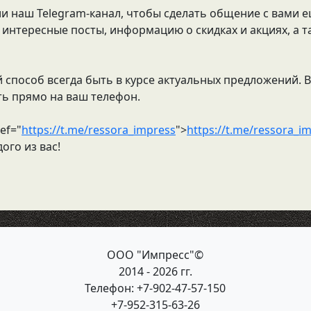
и наш Telegram-канал, чтобы сделать общение с вами е
 интересные посты, информацию о скидках и акциях, а 
 способ всегда быть в курсе актуальных предложений. 
ть прямо на ваш телефон.
ef="
https://t.me/ressora_impress
">
https://t.me/ressora_i
ого из вас!
ООО "Импресс"©
2014 - 2026 гг.
Телефон: +7-902-47-57-150
+7-952-315-63-26