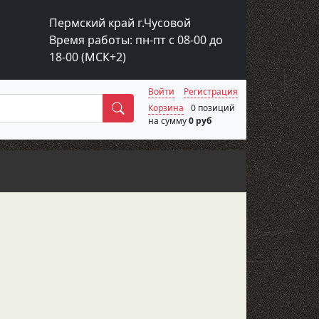
Пермский край г.Чусовой
Время работы: пн-пт с 08-00 до
18-00 (МСК+2)
Войти
Регистрация
Поиск
Корзина
0 позиций
на сумму
0 руб