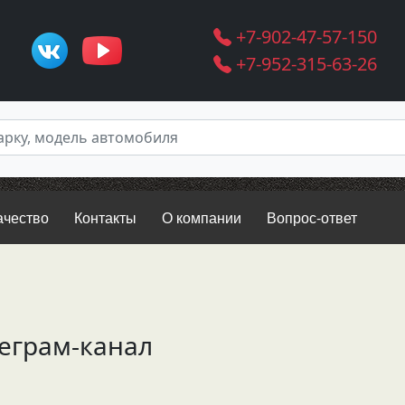
+7-902-47-57-150
+7-952-315-63-26
ачество
Контакты
О компании
Вопрос-ответ
еграм-канал