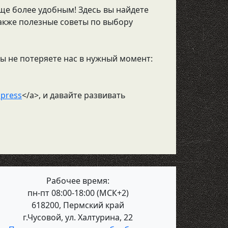
ще более удобным! Здесь вы найдете
также полезные советы по выбору
Вы не потеряете нас в нужный момент:
mpress
</a>, и давайте развивать
Рабочее время:
пн-пт 08:00-18:00 (МСК+2)
618200, Пермский край
г.Чусовой, ул. Халтурина, 22