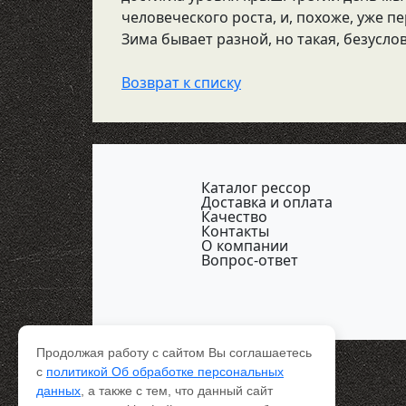
человеческого роста, и, похоже, уже п
Зима бывает разной, но такая, безусло
Возврат к списку
Каталог рессор
Доставка и оплата
Качество
Контакты
О компании
Вопрос-ответ
Продолжая работу с сайтом Вы соглашаетесь
с
политикой Об обработке персональных
данных
, а также с тем, что данный сайт