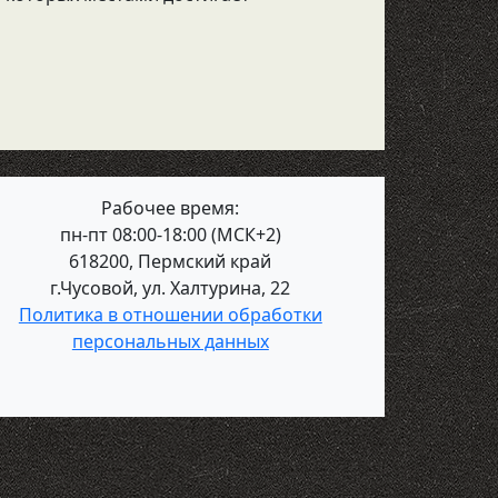
Рабочее время:
пн-пт 08:00-18:00 (МСК+2)
618200, Пермский край
г.Чусовой, ул. Халтурина, 22
Политика в отношении обработки
персональных данных