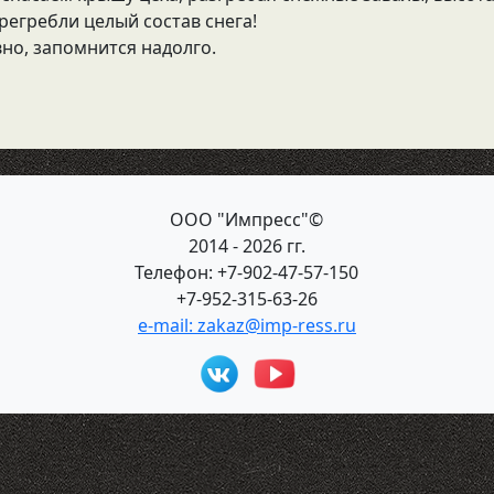
ерегребли целый состав снега!
вно, запомнится надолго.
ООО "Импресс"©
2014 - 2026 гг.
Телефон: +7-902-47-57-150
+7-952-315-63-26
e-mail: zakaz@imp-ress.ru