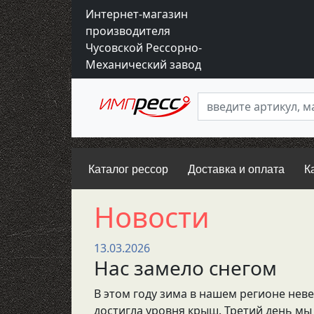
Интернет-магазин
производителя
Чусовской Рессорно-
Механический завод
Каталог рессор
Доставка и оплата
К
Новости
13.03.2026
Нас замело снегом
В этом году зима в нашем регионе нев
достигла уровня крыш. Третий день мы