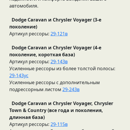
автомобиля.
Dodge Caravan и Chrysler Voyager (3-е
поколение)
Артикул рессоры:
29-121в
Dodge Caravan и Chrysler Voyager (4-е
поколение, короткая база)
Артикул рессоры:
29-143в
Усиленные рессоры из более толстой полосы:
29-143ус
Усиленные рессоры с дополнительным
подрессорным листом
29-243в
Dodge Caravan и Chrysler Voyager, Chrysler
Town & Country (все года и поколения,
длинная база)
Артикул рессоры:
29-115в