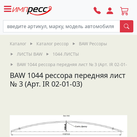
По
Каталог
Каталог рессор
BAW Рессоры
ЛИСТЫ BAW
1044 ЛИСТЫ
BAW 1044 рессора передняя лист № 3 (Арт. IR 02-01-03)
BAW 1044 рессора передняя лист
№ 3 (Арт. IR 02-01-03)