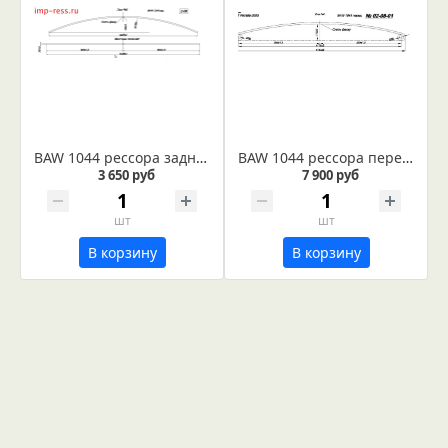
BAW 1044 рессора задняя лист № 2 (Арт. IR 02-06-02)
BAW 1044 рессора передняя лист № 1 (Арт. IR 02-08-01)
3 650 руб
7 900 руб
шт
шт
В корзину
В корзину