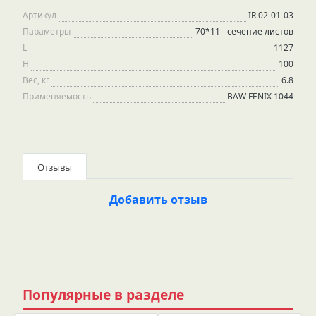
Артикул
IR 02-01-03
Параметры
70*11 - сечение листов
L
1127
H
100
Вес, кг
6.8
Применяемость
BAW FENIX 1044
Отзывы
Добавить отзыв
Популярные в разделе