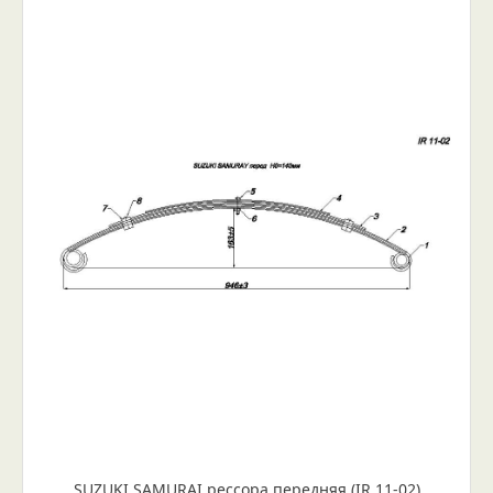
SUZUKI SAMURAI рессора передняя (IR 11-02)