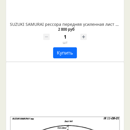
SUZUKI SAMURAI рессора передняя усиленная лист № 2 (Арт. IR 11-06-02)
2 800 руб
шт
Купить