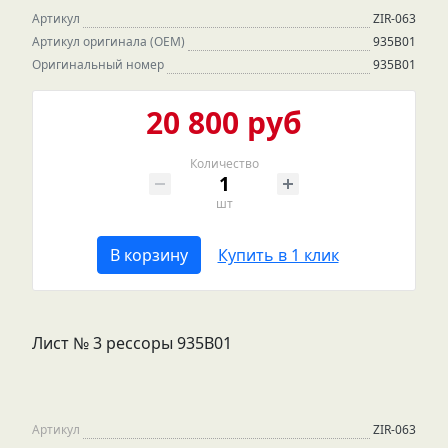
Артикул
ZIR-063
Артикул оригинала (OEM)
935B01
Оригинальный номер
935В01
20 800 руб
Количество
шт
В корзину
Купить в 1 клик
Лист № 3 рессоры 935B01
Артикул
ZIR-063