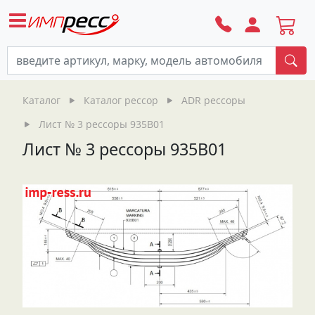
По
Каталог
Каталог рессор
ADR рессоры
Лист № 3 рессоры 935B01
Лист № 3 рессоры 935B01