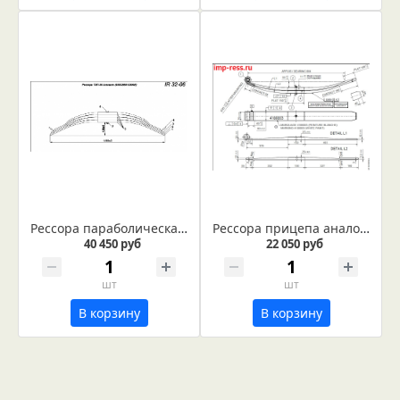
Рессора параболическая 1175х76 4х25 С/х техника, производитель ADR Оригинальный номер 935С86010400Е
Рессора прицепа аналог ADR 4188003 (IR 37-33)
40 450 руб
22 050 руб
шт
шт
В корзину
В корзину