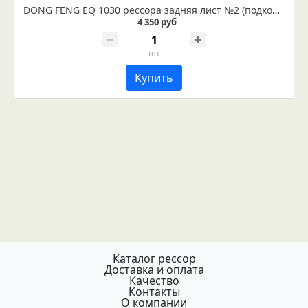
DONG FENG EQ 1030 рессора задняя лист №2 (подкоренной) (Арт. IR 03-01-02)
4 350 руб
шт
Купить
Каталог рессор
Доставка и оплата
Качество
Контакты
О компании