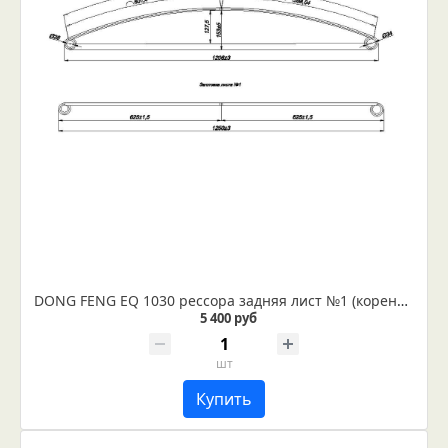
DONG FENG EQ 1030 рессора задняя лист №1 (коренной) (Арт. IR 03-01-01)
5 400 руб
шт
Купить