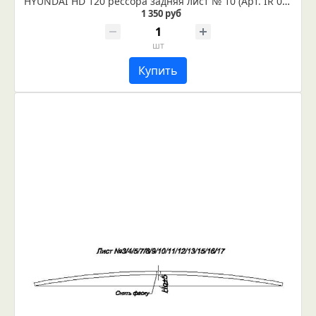
HYUNDAI HD 120 рессора задняя лист № 10 (Арт. IR 06-09-10)
1 350 руб
шт
Купить