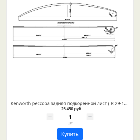
Kenworth рессора задняя подкоренной лист (IR 29-124-02)
25 450 руб
шт
Купить