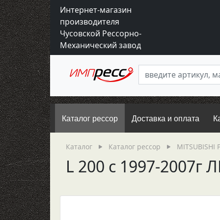
Интернет-магазин
производителя
Чусовской Рессорно-
Механический завод
Каталог рессор
Доставка и оплата
К
Каталог
Каталог рессор
MITSUBISHI 
L 200 c 1997-2007г