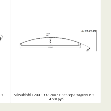
Mitsubishi L200 1997-2007 г рессора задняя 6-ти листовая, лист №1 в сборе (Арт. IR 01-25-01в)
Mitsubishi L200 1997-2007 г рессора задняя 6-ти листовая, лист №1 (Арт. IR 01-25-01)
4 500 руб