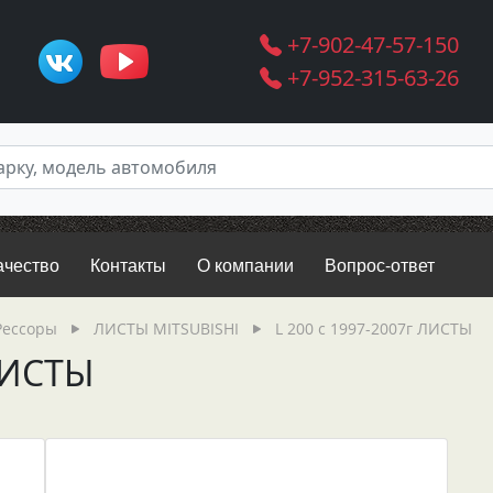
+7-902-47-57-150
+7-952-315-63-26
ачество
Контакты
О компании
Вопрос-ответ
Рессоры
ЛИСТЫ MITSUBISHI
L 200 c 1997-2007г ЛИСТЫ
 ЛИСТЫ