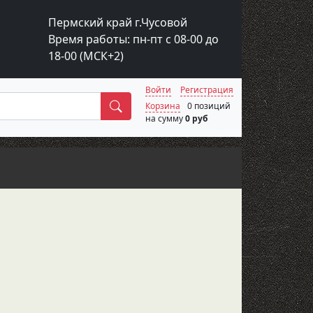
Пермский край г.Чусовой
Время работы: пн-пт с 08-00 до
18-00 (МСК+2)
Войти
Регистрация
Поиск
Корзина
0 позиций
на сумму
0 руб