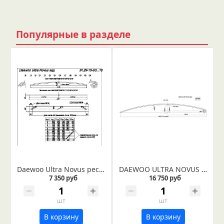
Популярные в разделе
Daewoo Ultra Novus рессора задняя лист № 5 (IR 29-15-05)
DAEWOO ULTRA NOVUS рессора задняя лист № 1 (IR 29-54-01)
7 350 руб
16 750 руб
шт
шт
В корзину
В корзину