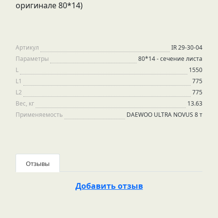
оригинале 80*14)
Артикул
IR 29-30-04
Параметры
80*14 - сечение листа
L
1550
L1
775
L2
775
Вес, кг
13.63
Применяемость
DAEWOO ULTRA NOVUS 8 т
Отзывы
Добавить отзыв