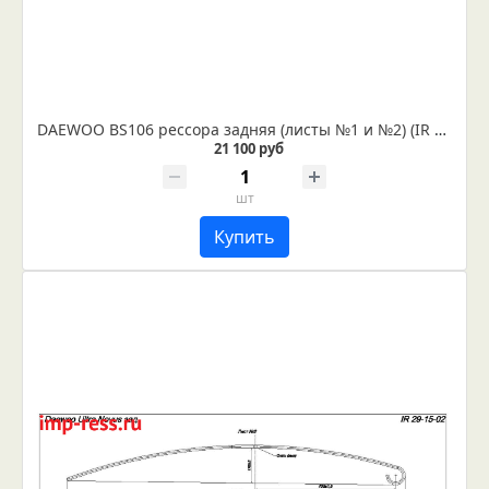
DAEWOO BS106 рессора задняя (листы №1 и №2) (IR 29-02)
21 100 руб
шт
Купить