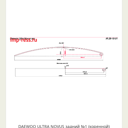
DAEWOO ULTRA NOVUS задний №1 (коренной)