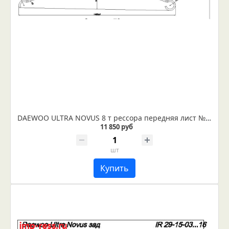
DAEWOO ULTRA NOVUS 8 т рессора передняя лист №2 (подкоренной) (IR 29-31-02)
11 850 руб
шт
Купить