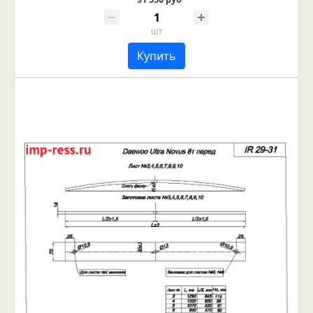
шт
Купить