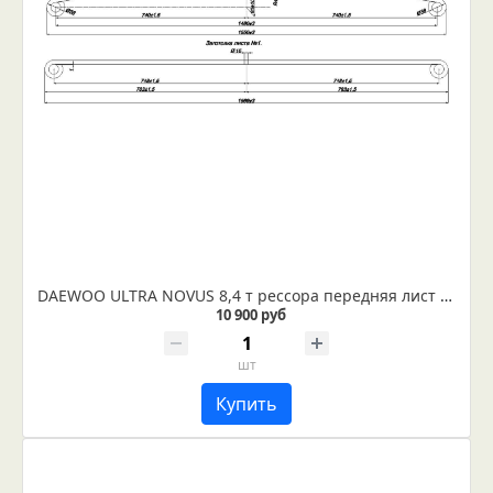
DAEWOO ULTRA NOVUS 8,4 т рессора передняя лист №1 (коренной) (IR 29-55-01)
10 900 руб
шт
Купить