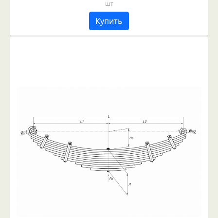
шт
Купить