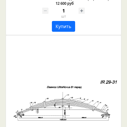
12 600 руб
шт
Купить