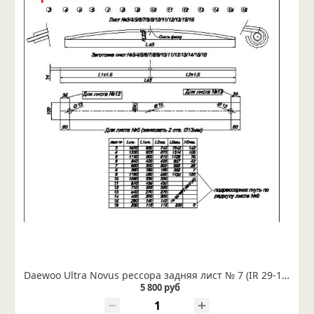
Daewoo Ultra Novus рессора задняя лист № 7 (IR 29-15-07)
5 800 руб