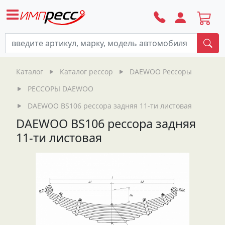
По
Каталог
Каталог рессор
DAEWOO Рессоры
РЕССОРЫ DAEWOO
DAEWOO BS106 рессора задняя 11-ти листовая
DAEWOO BS106 рессора задняя
11-ти листовая