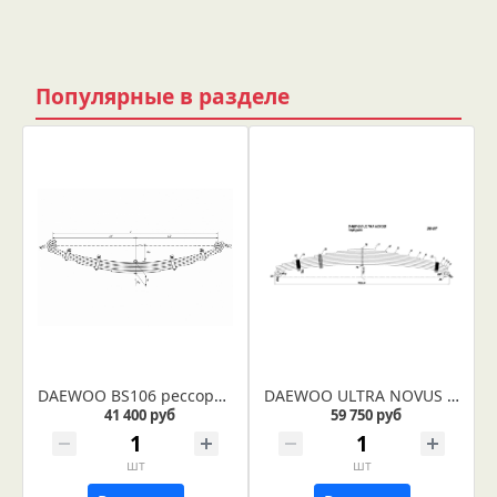
Популярные в разделе
DAEWOO BS106 рессора передняя 7-ми листовая
DAEWOO ULTRA NOVUS передняя IR 29-67
41 400 руб
59 750 руб
шт
шт