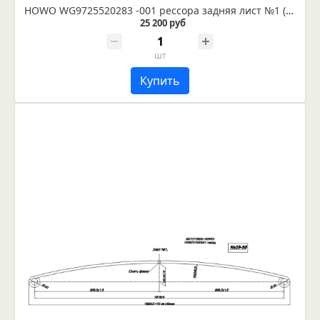
HOWO WG9725520283 -001 рессора задняя лист №1 (IR 29-52-01)
25 200 руб
шт
Купить