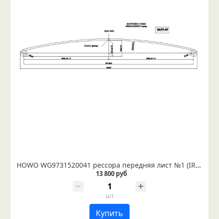
HOWO WG9731520041 рессора передняя лист №1 (IR 29-49-01)
13 800 руб
шт
Купить