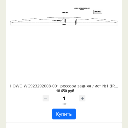
HOWO WG923292008-001 рессора задняя лист №1 (IR 29-51-01)
18 650 руб
шт
Купить