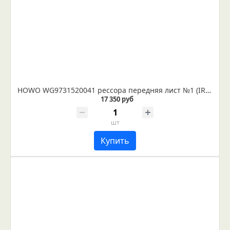
HOWO WG9731520041 рессора передняя лист №1 (IR 29-50-01)
17 350 руб
шт
Купить