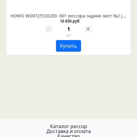
HOWO WG9725520283 -001 рессора задняя лист №2 (IR 29-52-02)
16 650 руб
шт
Купить
Каталог рессор
Доставка и оплата
Качество