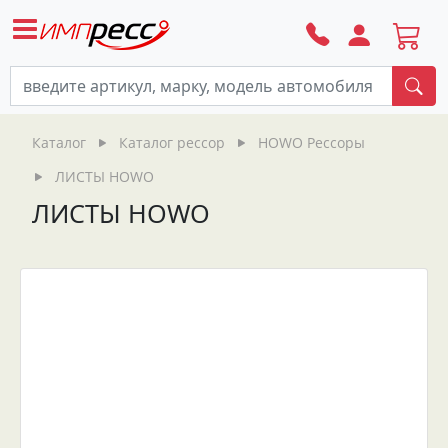
По
Каталог
Каталог рессор
HOWO Рессоры
ЛИСТЫ HOWO
ЛИСТЫ HOWO